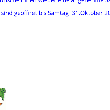
sind ge
öffnet bis Samtag
31.Oktober 2