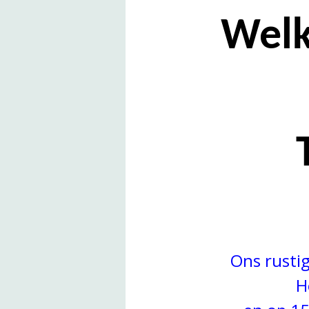
Welk
Ons rustig
H