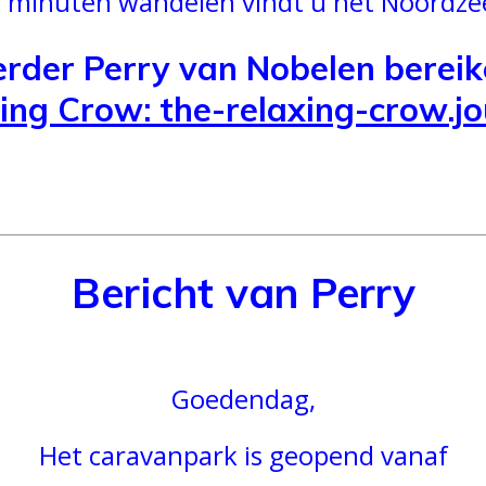
 minuten wandelen vindt u het Noordze
rder Perry van Nobelen bereike
ing Crow: the-relaxing-crow.
Bericht van Perry
Goedendag,
Het caravanpark is geopend vanaf