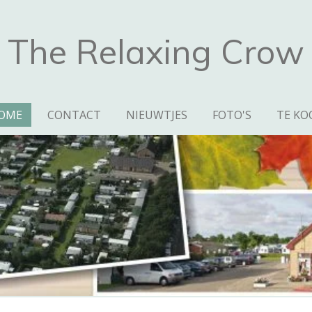
The Relaxing Crow
OME
CONTACT
NIEUWTJES
FOTO'S
TE KO