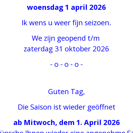
woensdag 1 april 2026
Ik wens u weer fijn seizoen.
We zijn geopend t/m
zaterdag 31 oktober 2026
- o - o - o -
Guten
Tag,
Die
Saison
ist wieder geöffnet
ab Mitwoch, dem 1. April 2026
wünsche Ihnen wieder eine angenehme Sa